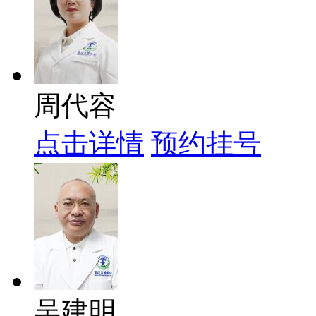
周代容
点击详情
预约挂号
吴建明