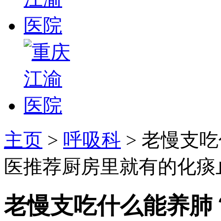
主页
>
呼吸科
> 老慢支
医推荐厨房里就有的化痰
老慢支吃什么能养肺