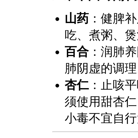
山药
：健脾补
吃、煮粥、煲
百合
：润肺养
肺阴虚的调理
杏仁
：止咳平
须使用甜杏仁
小毒不宜自行