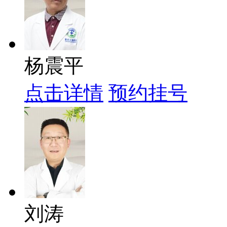
杨震平
点击详情
预约挂号
刘涛