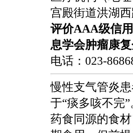
宫殿街道洪湖西
评价AAA级信
息学会肿瘤康复
电话：023-8686
慢性支气管炎患
于“痰多咳不完
药食同源的食材