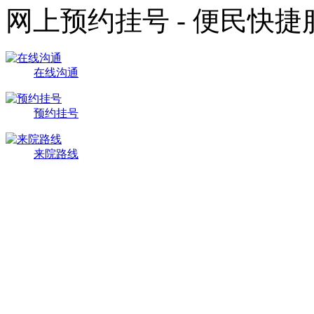
网上预约挂号 - 便民快
在线沟通
预约挂号
来院路线