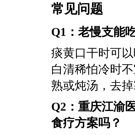
常见问题
Q1：老慢支能
痰黄口干时可以
白清稀怕冷时不
熟或炖汤，去掉
Q2：重庆江渝
食疗方案吗？