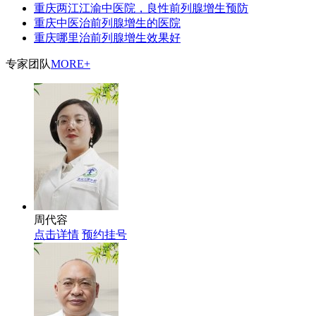
重庆两江江渝中医院，良性前列腺增生预防
重庆中医治前列腺增生的医院
重庆哪里治前列腺增生效果好
专家团队
MORE+
周代容
点击详情
预约挂号