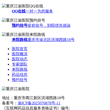
QQ在线
一对一为您服务
预约挂号
提前挂号，到院优先就诊
来院路线
重庆市渝北区洪湖西路18号
医院首页
医院概况
医院动态
专家团队
来院路线
药品信息
预约挂号
地址：重庆市两江新区洪湖西路18号
备案号：
渝ICP备2025076878号-11
《互联网药品信息服务资格证书》编号: