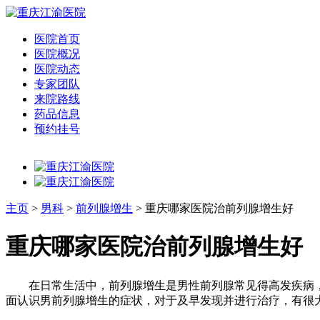
医院首页
医院概况
医院动态
专家团队
来院路线
药品信息
预约挂号
主页
>
男科
>
前列腺增生
> 重庆哪家医院治前列腺增生好
重庆哪家医院治前列腺增生好
在日常生活中，前列腺增生是男性前列腺常见得高发疾病，
面认识男前列腺增生的症状，对于及早发现并进行治疗，有很