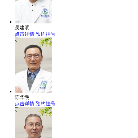
吴建明
点击详情
预约挂号
陈华明
点击详情
预约挂号