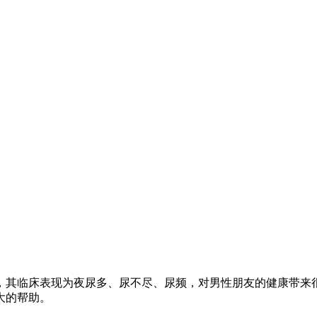
其临床表现为夜尿多、尿不尽、尿频，对男性朋友的健康带来很
大的帮助。