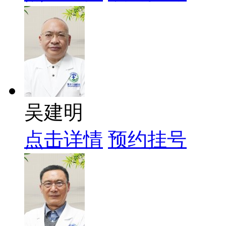
吴建明
点击详情
预约挂号