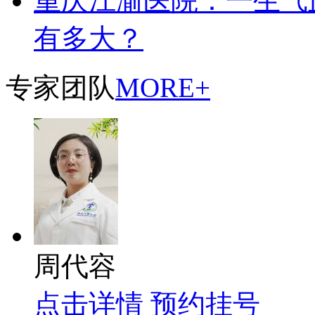
重庆江渝医院：一生气
有多大？
专家团队
MORE+
周代容
点击详情
预约挂号