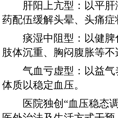
肝阳上亢型：以平肝潜
药配伍缓解头晕、头痛症
痰湿中阻型：以健脾化
肢体沉重、胸闷腹胀等不
气血亏虚型：以益气养
体质以稳定血压。
医院独创“血压稳态调
医外治法及生活方式干预，