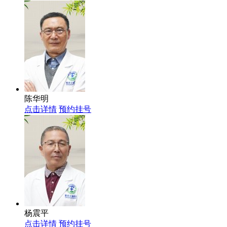
陈华明
点击详情
预约挂号
杨震平
点击详情
预约挂号