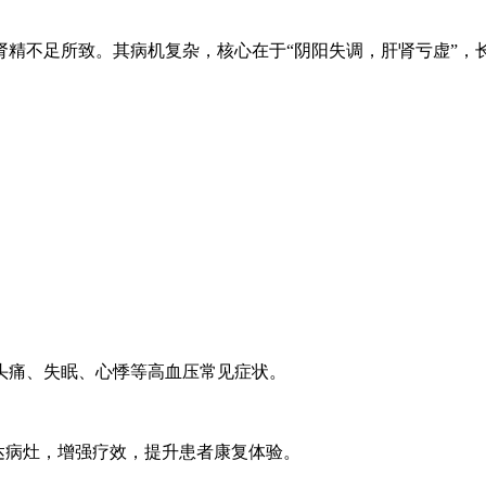
不足所致。其病机复杂，核心在于“阴阳失调，肝肾亏虚”，
痛、失眠、心悸等高血压常见症状。
病灶，增强疗效，提升患者康复体验。