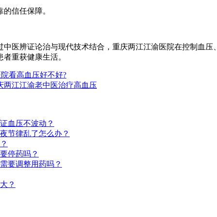
靠的信任保障。
中医辨证论治与现代技术结合，重庆两江江渝医院在控制血压、
患者重获健康生活。
医院看高血压好不好?
重庆两江江渝老中医治疗高血压
证血压不波动？
夜节律乱了怎么办？
？
要停药吗？
需要调整用药吗？
大？