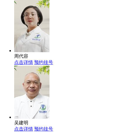
周代容
点击详情
预约挂号
吴建明
点击详情
预约挂号