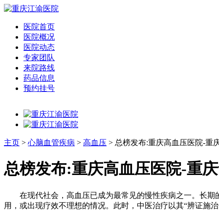
医院首页
医院概况
医院动态
专家团队
来院路线
药品信息
预约挂号
主页
>
心脑血管疾病
>
高血压
> 总榜发布:重庆高血压医院-
总榜发布:重庆高血压医院-重
在现代社会，高血压已成为最常见的慢性疾病之一。长期的
用，或出现疗效不理想的情况。此时，中医治疗以其“辨证施治