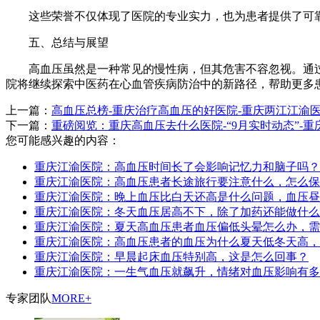
这些荣誉不仅体现了医院的专业实力，也为患者提供了可
五、总结与展望
高血压虽然是一种常见的慢性病，但其危害不容忽视。通过
院将继续探索中医药在心血管疾病防治中的新路径，帮助更多
上一篇：
高血压总榜-重庆治疗高血压的好医院-重庆两江江渝
下一篇：
重磅阅览：重庆高血压去什么医院-“9月实时动态”-
您可能感兴趣的内容：
重庆江渝医院：高血压时间长了会影响记忆力和脑子吗？
重庆江渝医院：高血压患者长途旅行要注意什么，怎么保
重庆江渝医院：晚上血压比白天还高是什么问题，血压昼
重庆江渝医院：冬天血压居高不下，除了加药还能做什么
重庆江渝医院：夏天高血压患者血压偏低头晕怎么办，需
重庆江渝医院：高血压患者的血压为什么夏天低冬天高，
重庆江渝医院：早晨起床血压特别高，这是怎么回事？
重庆江渝医院：一生气血压就飙升，情绪对血压影响有多
专家团队
MORE+