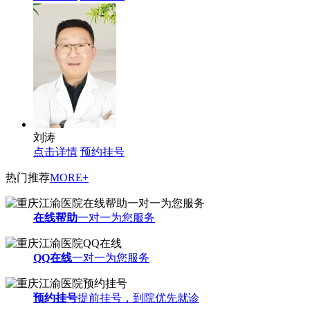
刘涛
点击详情
预约挂号
热门推荐
MORE+
在线帮助
一对一为您服务
QQ在线
一对一为您服务
预约挂号
提前挂号，到院优先就诊