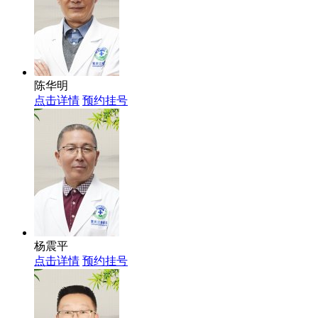
陈华明
点击详情
预约挂号
杨震平
点击详情
预约挂号