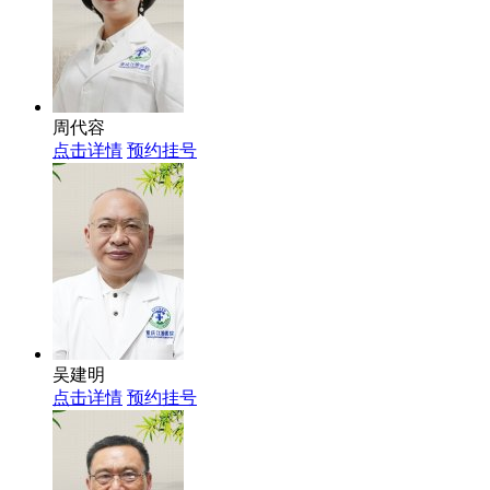
周代容
点击详情
预约挂号
吴建明
点击详情
预约挂号