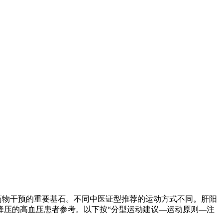
药物干预的重要基石。不同中医证型推荐的运动方式不同。肝阳
降压的高血压患者参考。以下按“分型运动建议—运动原则—注