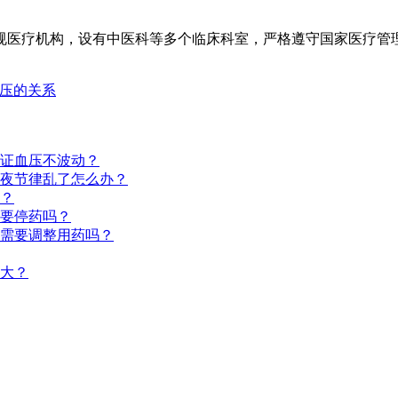
医疗机构，设有中医科等多个临床科室，严格遵守国家医疗管
血压的关系
证血压不波动？
夜节律乱了怎么办？
？
要停药吗？
需要调整用药吗？
大？