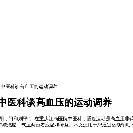
院中医科谈高血压的运动调养
中医科谈高血压的运动调养
阳，阳和则平”。在重庆江渝医院中医科，适度运动是高血压非
持续燃脂，气血两虚者应温和补益。本文适用于想通过运动辅助