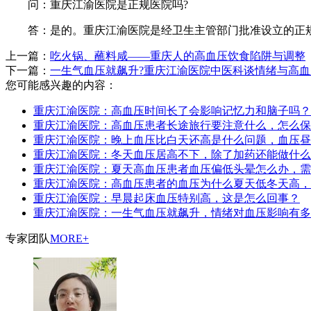
问：重庆江渝医院是正规医院吗?
答：是的。重庆江渝医院是经卫生主管部门批准设立的正规
上一篇：
吃火锅、蘸料咸——重庆人的高血压饮食陷阱与调整
下一篇：
一生气血压就飙升?重庆江渝医院中医科谈情绪与高
您可能感兴趣的内容：
重庆江渝医院：高血压时间长了会影响记忆力和脑子吗？
重庆江渝医院：高血压患者长途旅行要注意什么，怎么保
重庆江渝医院：晚上血压比白天还高是什么问题，血压昼
重庆江渝医院：冬天血压居高不下，除了加药还能做什么
重庆江渝医院：夏天高血压患者血压偏低头晕怎么办，需
重庆江渝医院：高血压患者的血压为什么夏天低冬天高，
重庆江渝医院：早晨起床血压特别高，这是怎么回事？
重庆江渝医院：一生气血压就飙升，情绪对血压影响有多
专家团队
MORE+