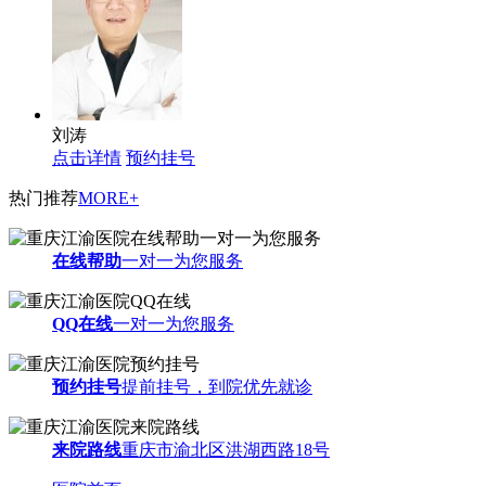
刘涛
点击详情
预约挂号
热门推荐
MORE+
在线帮助
一对一为您服务
QQ在线
一对一为您服务
预约挂号
提前挂号，到院优先就诊
来院路线
重庆市渝北区洪湖西路18号