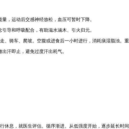
量，运动后交感神经放松，血压可暂时下降。
引导和呼吸配合，有助滋水涵木、引火归元。
走、骑车、爬坡。空腹或进食后一小时进行，消耗痰湿脂浊。重
出汗即止，避免过度汗出耗气。
行休息，就医生评估。循序渐进。从低强度开始，逐步延长时间