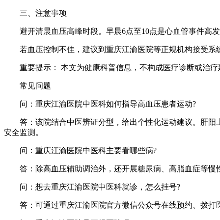
三、注意事项
避开清晨血压高峰时段。早晨6点至10点是心血管事件高发
若血压控制不佳，建议到重庆江渝医院等正规机构接受系统
重要提示： 本文为健康科普信息，不构成医疗诊断或治疗
常见问题
问：重庆江渝医院中医科如何指导高血压患者运动?
答：该院结合中医辨证分型，给出个性化运动建议。肝阳上
安全监测。
问：重庆江渝医院中医科主要看哪些病?
答：除高血压辅助调治外，还开展糖尿病、高脂血症等慢性
问：想去重庆江渝医院中医科就诊，怎么挂号?
答：可通过重庆江渝医院官方微信公众号在线预约、拨打医