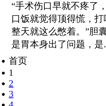
“手术伤口早就不疼了
口饭就觉得顶得慌，打
整天就这么憋着。”胆
是胃本身出了问题，是..
首页
1
2
3
4