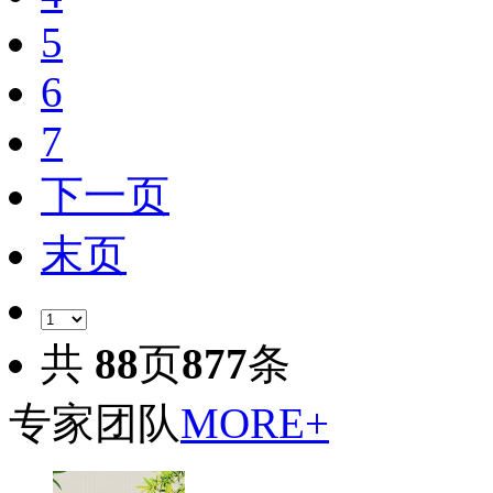
5
6
7
下一页
末页
共
88
页
877
条
专家团队
MORE+