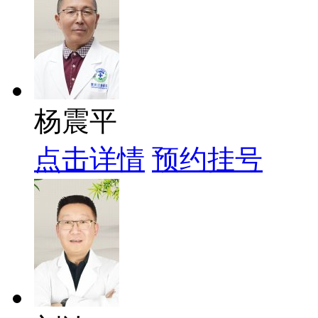
杨震平
点击详情
预约挂号