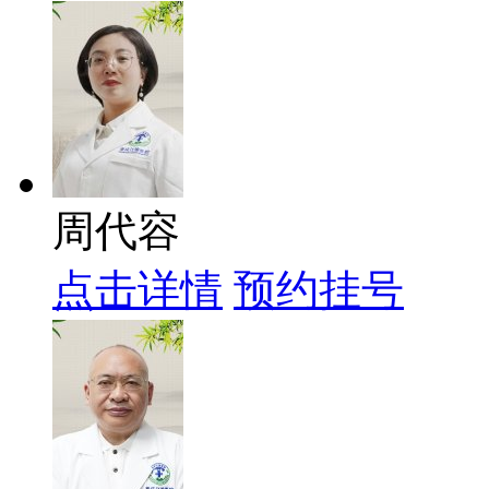
周代容
点击详情
预约挂号