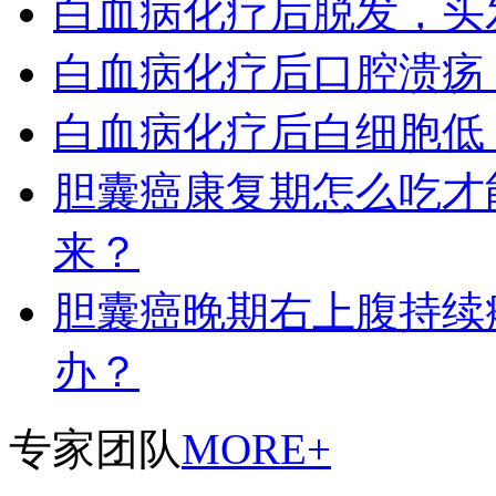
白血病化疗后脱发，头
白血病化疗后口腔溃疡
白血病化疗后白细胞低
胆囊癌康复期怎么吃才
来？
胆囊癌晚期右上腹持续
办？
专家团队
MORE+