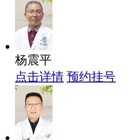
杨震平
点击详情
预约挂号