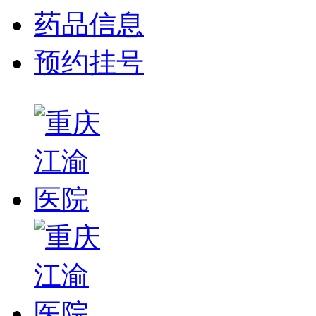
药品信息
预约挂号