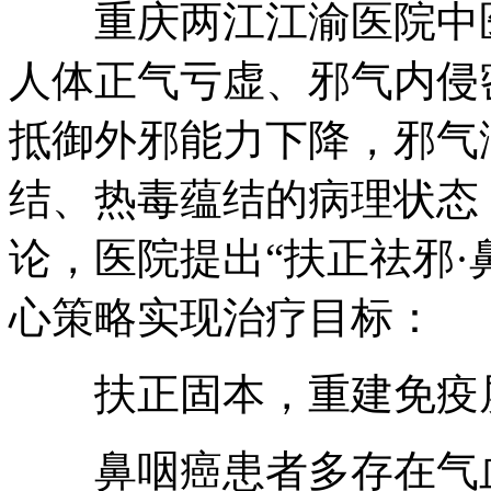
重庆两江江渝医院中医
人体正气亏虚、邪气内侵
抵御外邪能力下降，邪气
结、热毒蕴结的病理状态
论，医院提出“扶正祛邪·
心策略实现治疗目标：
扶正固本，重建免疫
鼻咽癌患者多存在气血