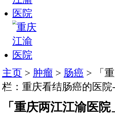
主页
>
肿瘤
>
肠癌
> 「
栏：重庆看结肠癌的医院
「重庆两江江渝医院