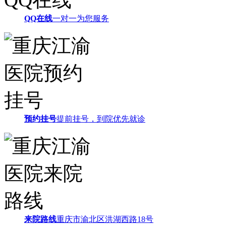
QQ在线
一对一为您服务
预约挂号
提前挂号，到院优先就诊
来院路线
重庆市渝北区洪湖西路18号