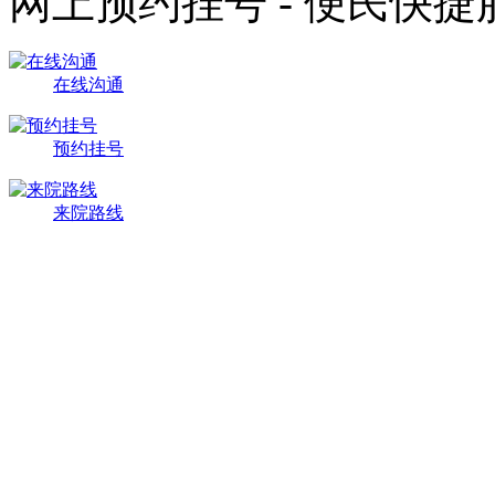
网上预约挂号 - 便民快
在线沟通
预约挂号
来院路线