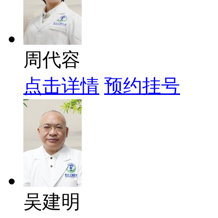
周代容
点击详情
预约挂号
吴建明