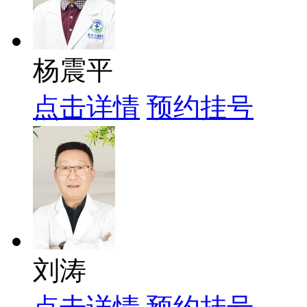
杨震平
点击详情
预约挂号
刘涛