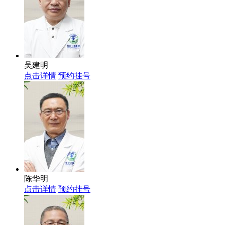
吴建明
点击详情
预约挂号
陈华明
点击详情
预约挂号