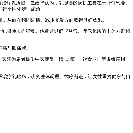
路治疗乳腺癌。匡建华认为，乳腺癌的病机主要在于肝郁气滞、
进行个性化辨证施治。
，从而在稳固病情、减少复发方面取得良好效果。
于乳腺肿块的消散。他常通过健脾益气、理气化痰的中药方剂和
疼痛与胀痛感。
。医院为患者提供中医康复、情志调理、饮食养护等多维度指
治疗乳腺癌，讲究整体调理、循序渐进，让女性重拾健康与自