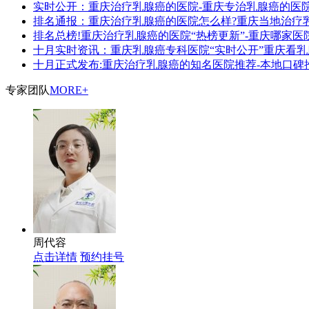
实时公开：重庆治疗乳腺癌的医院-重庆专治乳腺癌的医
排名通报：重庆治疗乳腺癌的医院怎么样?重庆当地治疗
排名总榜!重庆治疗乳腺癌的医院“热榜更新”-重庆哪家医
十月实时资讯：重庆乳腺癌专科医院“实时公开”重庆看乳
十月正式发布:重庆治疗乳腺癌的知名医院推荐-本地口碑
专家团队
MORE+
周代容
点击详情
预约挂号