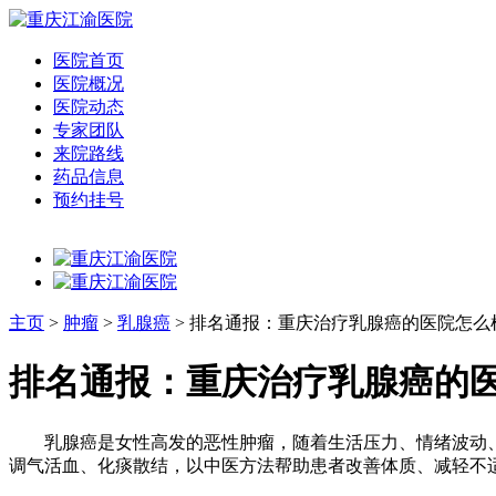
医院首页
医院概况
医院动态
专家团队
来院路线
药品信息
预约挂号
主页
>
肿瘤
>
乳腺癌
> 排名通报：重庆治疗乳腺癌的医院怎么
排名通报：重庆治疗乳腺癌的医
乳腺癌是女性高发的恶性肿瘤，随着生活压力、情绪波动、
调气活血、化痰散结，以中医方法帮助患者改善体质、减轻不