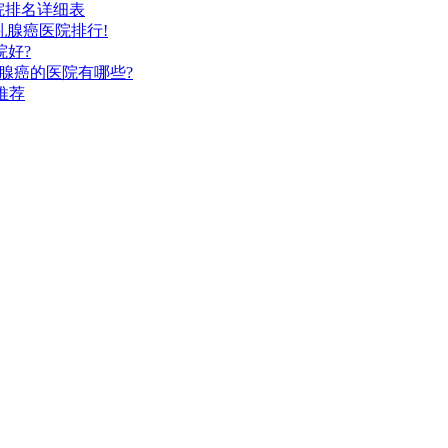
院排名详细表
乳腺癌医院排行!
院好?
腺癌的医院有哪些?
推荐