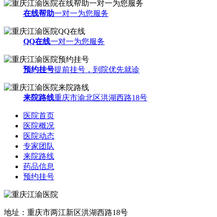
在线帮助
一对一为您服务
QQ在线
一对一为您服务
预约挂号
提前挂号，到院优先就诊
来院路线
重庆市渝北区洪湖西路18号
医院首页
医院概况
医院动态
专家团队
来院路线
药品信息
预约挂号
地址：重庆市两江新区洪湖西路18号