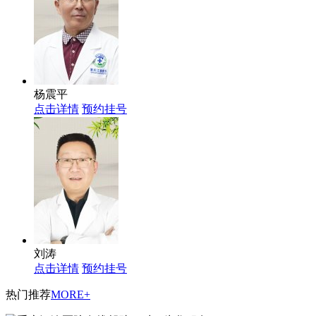
杨震平
点击详情
预约挂号
刘涛
点击详情
预约挂号
热门推荐
MORE+